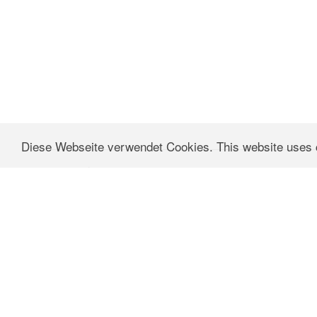
© 2018 Hai
Diese Webseite verwendet Cookies. This website uses
Startseite
KONTAKT