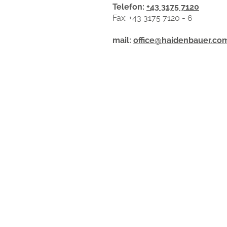
Telefon:
+43 3175 7120
Fax: +43 3175 7120 - 6
mail:
office@haidenbauer.co
Fuhrpark
|
Wurfstei